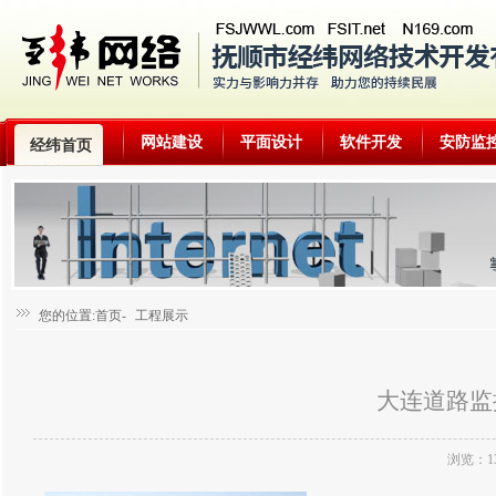
网站建设
平面设计
软件开发
安防监
经纬首页
您的位置:首页-
工程展示
大连道路监
浏览：1